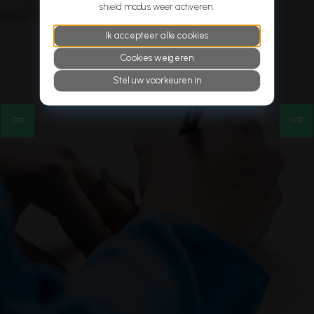
shield modus weer activeren.
Ik accepteer alle cookies
Cookies weigeren
Stel uw voorkeuren in