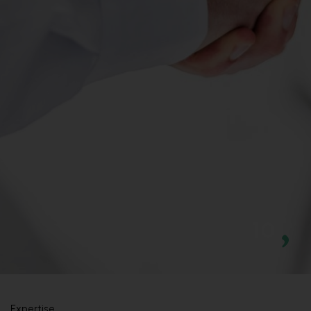
10
Expertise