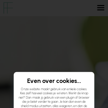
Even over cookies...
Onze website maakt gebruik van enkele cookies.
Kies zelf hoeveel cookies je wil eten. Werkt de knop
niet? Dan maak jij gebruik van een plugin of browser
die je belet verder te gaan. Je kan dan even de
shield modus uitzetten, alles weigeren, en dan de