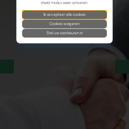
shield modus weer activeren.
Ik accepteer alle cookies
Cookies weigeren
Stel uw voorkeuren in