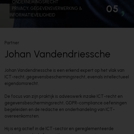
ONDERNEMINGSRECHT
05
PRIVACY, GEGEVENSVERWERKING &
INFORMATIEVEILIGHEID
Partner
Johan Vandendriessche
Johan Vandendriessche is een erkend expert op het vlak van
ICT-recht, gegevensbeschermingsrecht, evenals intellectueel
eigendomsrecht.
De focus van zijn praktijk is advieswerk inzake ICT-recht en
gegevensbeschermingsrecht, GDPR-compliance oefeningen
begeleiden en de redactie en onderhandeling van ICT-
overeenkomsten.
Hij is erg actief in de ICT-sector en gereglementeerde