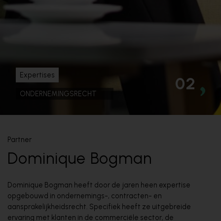
Expertises
02
ONDERNEMINGSRECHT
Partner
Dominique Bogman
Dominique Bogman heeft door de jaren heen expertise
opgebouwd in ondernemings-, contracten- en
aansprakelijkheidsrecht. Specifiek heeft ze uitgebreide
ervaring met klanten in de commerciële sector, de