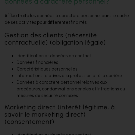
données à caractère personnel?
Affluo traite les données à caractère personnel dans le cadre
de ses activités pour différentesfinalités :
Gestion des clients (nécessité
contractuelle) (obligation légale)
Identification et données de contact
Données financières
Caractéristiques personnelles
Informations relatives à la profession et à la carrière
Données à caractère personnel relatives aux
procédures, condamnations pénales et infractions ou
mesures de sécurité connexes
Marketing direct (intérêt légitime, à
savoir le marketing direct)
(consentement)
Identification et données de contact