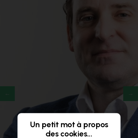
Un petit mot à propos
des cookies...